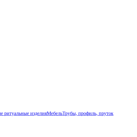
е ритуальные изделия
Мебель
Трубы, профиль, пруток