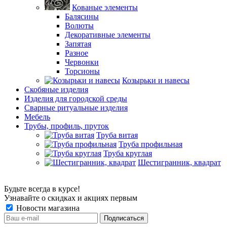
Кованые элементы
Балясины
Волюты
Декоративные элементы
Запятая
Разное
Червонки
Торсионы
Козырьки и навесы
Скобяные изделия
Изделия для городской среды
Сварные ритуальные изделия
Мебель
Трубы, профиль, пруток
Труба витая
Труба профильная
Труба круглая
Шестигранник, квадрат
Будьте всегда в курсе!
Узнавайте о скидках и акциях первым
Новости магазина