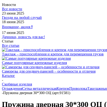
Новости
Все новости
23 июня 2025
Гвозди на любой случай
18 июня 2025
Внимание, акция ❗️
17 июня 2025
Дачники, новость для вас!
Статьи
Все статьи
Такелаж – приспособления и крепеж для перемещения грузов
Самые популярные крепежные изделия
Саморезы для сендвич-панелей – особенности и отличия
Каталог
-
Скобяные изделия
Ограждения
Сетка металлическая
Крепеж
Проволока
Такелажные
-
Пружина дверная 30*300 ОЦ (арт.91581)
Пружина дверная 30*300 ОЦ (