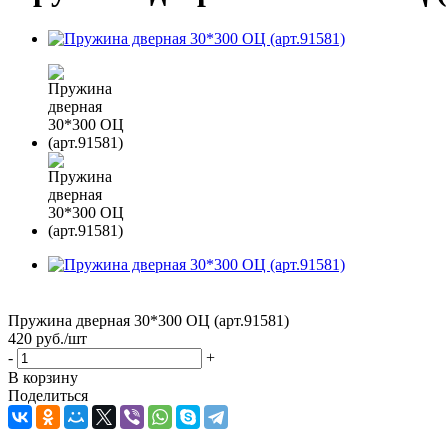
Пружина дверная 30*300 ОЦ (арт.91581)
420
руб.
/шт
-
+
В корзину
Поделиться