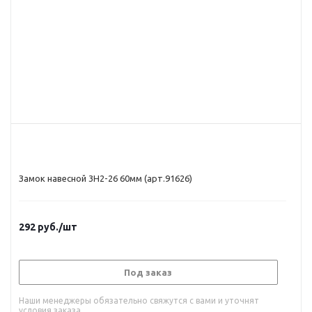
Замок навесной 3Н2-26 60мм (арт.91626)
292
руб.
/шт
Под заказ
Наши менеджеры обязательно свяжутся с вами и уточнят
условия заказа