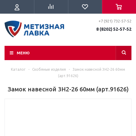
+7 (921) 732-57-52
8 (8202) 52-57-52
МЕНЮ
Каталог
-
Скобяные изделия
-
Замок навесной 3Н2-26 60мм
(арт.91626)
Замок навесной 3Н2-26 60мм (арт.91626)