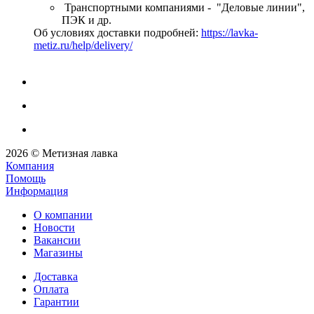
Транспортными компаниями - "Деловые линии",
ПЭК и др.
Об условиях доставки подробней:
https://lavka-
metiz.ru/help/delivery/
2026 © Метизная лавка
Компания
Помощь
Информация
О компании
Новости
Вакансии
Магазины
Доставка
Оплата
Гарантии