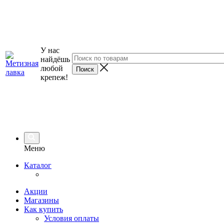
У нас
найдёшь
любой
крепеж!
Меню
Каталог
Акции
Магазины
Как купить
Условия оплаты