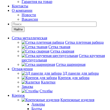
Гарантия на товар
Контакты
О компании
Новости
Вакансии
Найти
Сетка металлическая
Сетка плетеная рабица
Сетка тканая
Сетка сварная
Сетка крученая
шестиугольная
Сетка шарнирная
Ограждения
3Д панели для забора
Крепеж для забора
Калитки
Заказы
Столбы
Крепеж
Крепежные изделия
Анкеры
Болты