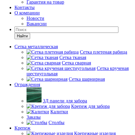
Гарантия на товар
Контакты
О компании
Новости
Вакансии
Найти
Сетка металлическая
Сетка плетеная рабица
Сетка тканая
Сетка сварная
Сетка крученая
шестиугольная
Сетка шарнирная
Ограждения
3Д панели для забора
Крепеж для забора
Калитки
Заказы
Столбы
Крепеж
Крепежные изделия