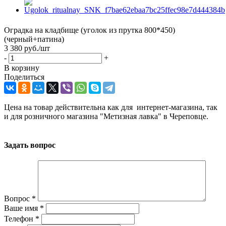
Оградка на кладбище (уголок из прутка 800*450)
(черный+патина)
3 380
руб.
/шт
-
+
В корзину
Поделиться
Цена на товар действительна как для интернет-магазина, так
и для розничного магазина "Метизная лавка" в Череповце.
Задать вопрос
Вопрос
*
Ваше имя
*
Телефон
*