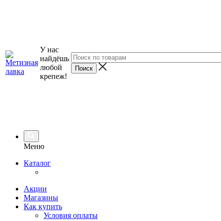
У нас
найдёшь
любой
крепеж!
Меню
Каталог
Акции
Магазины
Как купить
Условия оплаты