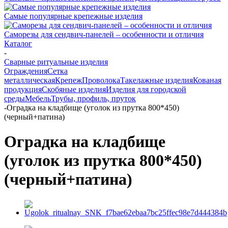
Самые популярные крепежные изделия
Саморезы для сендвич-панелей – особенности и отличия
Каталог
-
Сварные ритуальные изделия
Ограждения
Сетка
металлическая
Крепеж
Проволока
Такелажные изделия
Кованая
продукция
Скобяные изделия
Изделия для городской
среды
Мебель
Трубы, профиль, пруток
-
Оградка на кладбище (уголок из прутка 800*450)
(черный+патина)
Оградка на кладбище
(уголок из прутка 800*450)
(черный+патина)