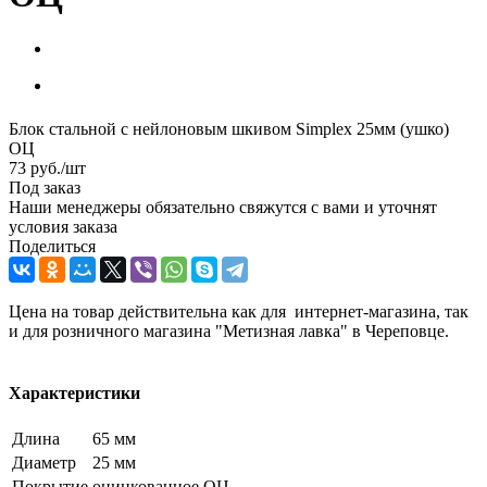
Блок стальной с нейлоновым шкивом Simplex 25мм (ушко)
ОЦ
73
руб.
/шт
Под заказ
Наши менеджеры обязательно свяжутся с вами и уточнят
условия заказа
Поделиться
Цена на товар действительна как для интернет-магазина, так
и для розничного магазина "Метизная лавка" в Череповце.
Характеристики
Длина
65 мм
Диаметр
25 мм
Покрытие
оцинкованное ОЦ