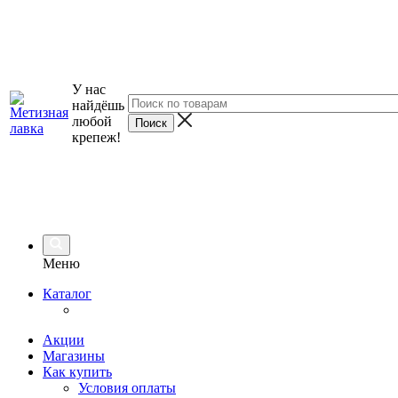
У нас
найдёшь
любой
крепеж!
Меню
Каталог
Акции
Магазины
Как купить
Условия оплаты