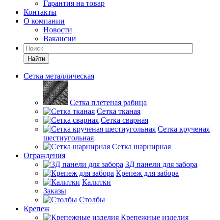
Гарантия на товар
Контакты
О компании
Новости
Вакансии
Найти
Сетка металлическая
Сетка плетеная рабица
Сетка тканая
Сетка сварная
Сетка крученая
шестиугольная
Сетка шарнирная
Ограждения
3Д панели для забора
Крепеж для забора
Калитки
Заказы
Столбы
Крепеж
Крепежные изделия