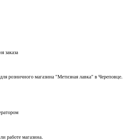
я заказа
 для розничного магазина "Метизная лавка" в Череповце.
ератором
ли работе магазина.