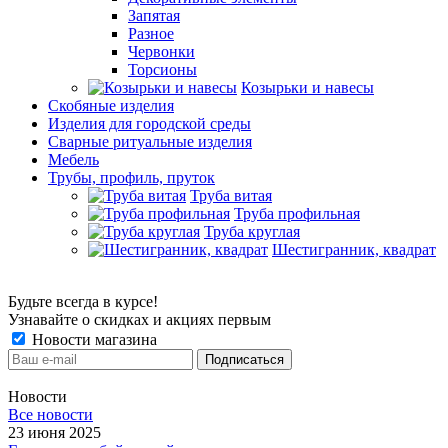
Запятая
Разное
Червонки
Торсионы
Козырьки и навесы
Скобяные изделия
Изделия для городской среды
Сварные ритуальные изделия
Мебель
Трубы, профиль, пруток
Труба витая
Труба профильная
Труба круглая
Шестигранник, квадрат
Будьте всегда в курсе!
Узнавайте о скидках и акциях первым
Новости магазина
Новости
Все новости
23 июня 2025