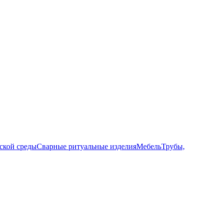
ской среды
Сварные ритуальные изделия
Мебель
Трубы,