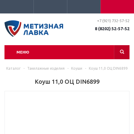
+7 (921) 732-57-52
8 (8202) 52-57-52
МЕНЮ
Каталог
-
Такелажные изделия
-
Коуши
-
Коуш 11,0 ОЦ DIN6899
Коуш 11,0 ОЦ DIN6899