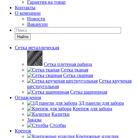
Гарантия на товар
Контакты
О компании
Новости
Вакансии
Найти
Сетка металлическая
Сетка плетеная рабица
Сетка тканая
Сетка сварная
Сетка крученая
шестиугольная
Сетка шарнирная
Ограждения
3Д панели для забора
Крепеж для забора
Калитки
Заказы
Столбы
Крепеж
Крепежные изделия