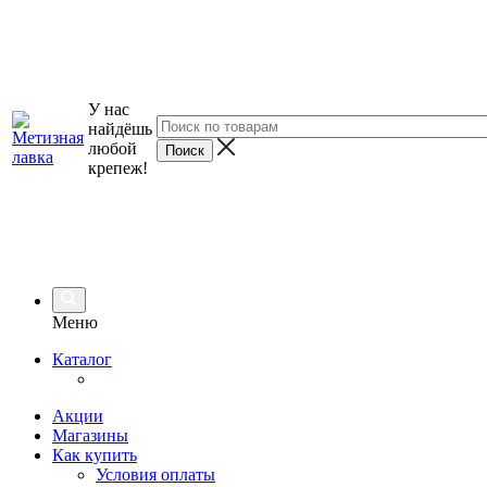
У нас
найдёшь
любой
крепеж!
Меню
Каталог
Акции
Магазины
Как купить
Условия оплаты