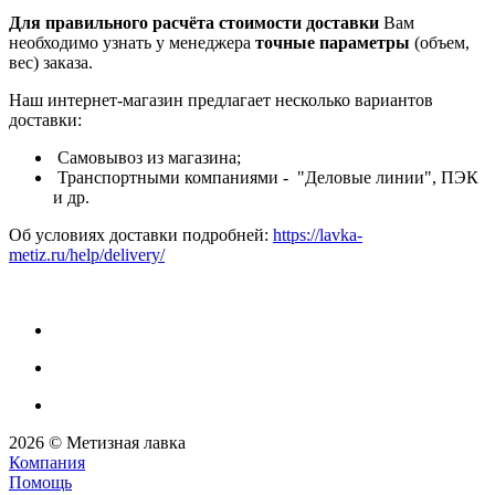
Для правильного расчёта стоимости доставки
Вам
необходимо узнать у менеджера
точные параметры
(объем,
вес) заказа.
Наш интернет-магазин предлагает несколько вариантов
доставки:
Самовывоз из магазина;
Транспортными компаниями - "Деловые линии", ПЭК
и др.
Об условиях доставки подробней:
https://lavka-
metiz.ru/help/delivery/
2026 © Метизная лавка
Компания
Помощь