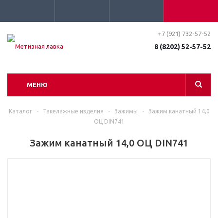
+7 (921) 732-57-52
8 (8202) 52-57-52
МЕНЮ
Каталог
-
Такелажные изделия
-
Зажимы
-
Зажим канатный 14,0
ОЦ DIN741
Зажим канатный 14,0 ОЦ DIN741