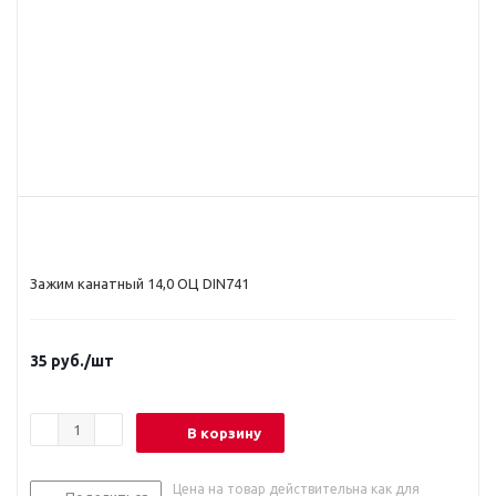
Зажим канатный 14,0 ОЦ DIN741
35
руб.
/шт
В корзину
Цена на товар действительна как для