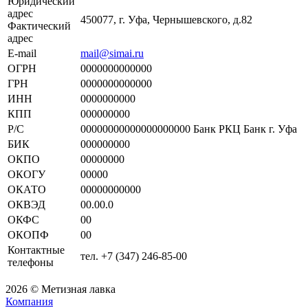
Юридический
адрес
450077, г. Уфа, Чернышевского, д.82
Фактический
адрес
E-mail
mail@simai.ru
ОГРН
0000000000000
ГРН
0000000000000
ИНН
0000000000
КПП
000000000
Р/С
00000000000000000000 Банк РКЦ Банк г. Уфа
БИК
000000000
ОКПО
00000000
ОКОГУ
00000
ОКАТО
00000000000
ОКВЭД
00.00.0
ОКФС
00
ОКОПФ
00
Контактные
тел. +7 (347) 246-85-00
телефоны
2026 © Метизная лавка
Компания