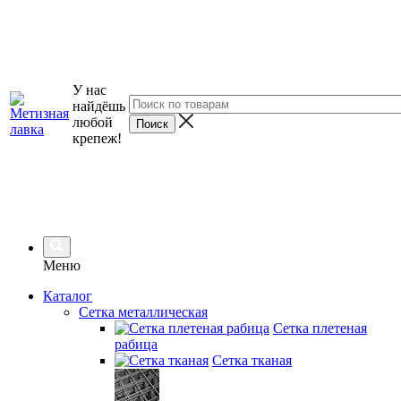
У нас
найдёшь
любой
крепеж!
Меню
Каталог
Сетка металлическая
Сетка плетеная
рабица
Сетка тканая