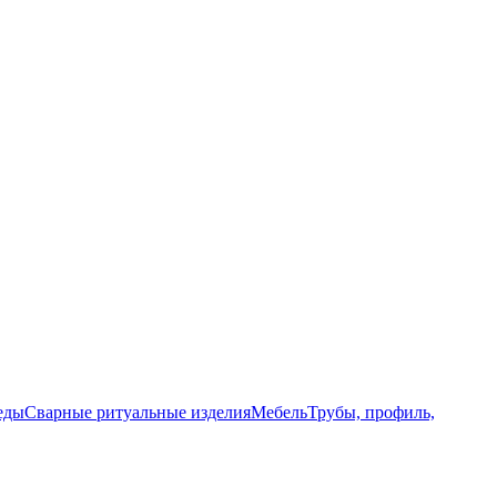
еды
Сварные ритуальные изделия
Мебель
Трубы, профиль,