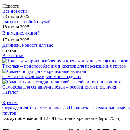
Новости
Все новости
23 июня 2025
Гвозди на любой случай
18 июня 2025
Внимание, акция ❗️
17 июня 2025
Дачники, новость для вас!
Статьи
Все статьи
Такелаж – приспособления и крепеж для перемещения грузов
Самые популярные крепежные изделия
Саморезы для сендвич-панелей – особенности и отличия
Каталог
-
Крепеж
Ограждения
Сетка металлическая
Проволока
Такелажные издели
пруток
-
Хомут обжимной 8-12 ОЦ болтовое крепление (арт.47555)