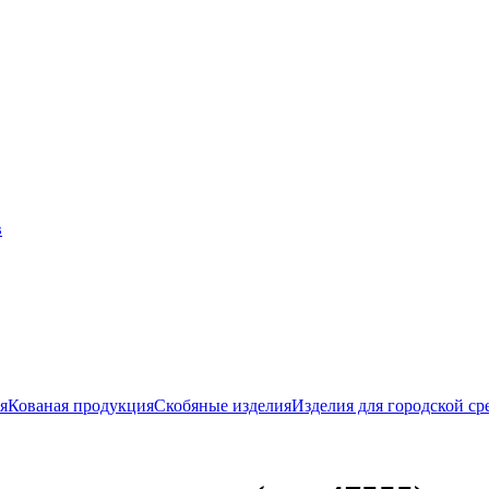
я
Кованая продукция
Скобяные изделия
Изделия для городской ср