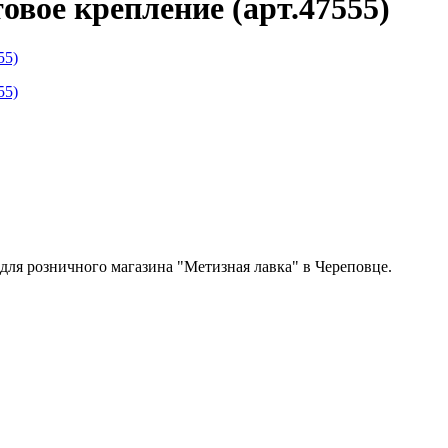
вое крепление (арт.47555)
 для розничного магазина "Метизная лавка" в Череповце.