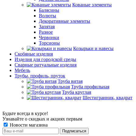
Кованые элементы
Балясины
Волюты
Декоративные элементы
Запятая
Разное
Червонки
Торсионы
Козырьки и навесы
Скобяные изделия
Изделия для городской среды
Сварные ритуальные изделия
Мебель
Трубы, профиль, пруток
Труба витая
Труба профильная
Труба круглая
Шестигранник, квадрат
Будьте всегда в курсе!
Узнавайте о скидках и акциях первым
Новости магазина