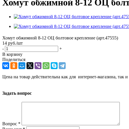
Хомут обжимной 8-12 ОЦ болто
Хомут обжимной 8-12 ОЦ болтовое крепление (арт.47555)
14
руб.
/шт
-
+
В корзину
Поделиться
Цена на товар действительна как для интернет-магазина, так и
Задать вопрос
Вопрос
*