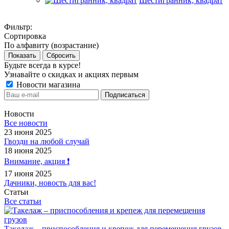
Шестигранник, квадрат
Фильтр:
Сортировка
По алфавиту (возрастание)
Показать
Сбросить
Будьте всегда в курсе!
Узнавайте о скидках и акциях первым
Новости магазина
Новости
Все новости
23 июня 2025
Гвозди на любой случай
18 июня 2025
Внимание, акция ❗️
17 июня 2025
Дачники, новость для вас!
Статьи
Все статьи
Такелаж – приспособления и крепеж для перемещения грузов