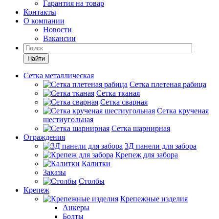
Гарантия на товар
Контакты
О компании
Новости
Вакансии
Найти
Сетка металлическая
Сетка плетеная рабица
Сетка тканая
Сетка сварная
Сетка крученая
шестиугольная
Сетка шарнирная
Ограждения
3Д панели для забора
Крепеж для забора
Калитки
Заказы
Столбы
Крепеж
Крепежные изделия
Анкеры
Болты