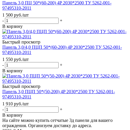
Панель 3,0 ПЦ 50*(60-200) 4P 2030*2500 ТУ 5262-001-
97495310-2011
1 500
руб.
/шт
-
+
В корзину
Быстрый просмотр
Панель 3,0/4,0 ПЦП 50*(60-200) 4P 2030*2500 ТУ 5262-001-
97495310-2011
1 550
руб.
/шт
-
+
В корзину
Быстрый просмотр
Панель 3,0 ПЦП 50*(50-200) 4P 2030*2500 ТУ 5262-001-
97495310-2011
1 910
руб.
/шт
-
+
В корзину
На сайте можно купить сетчатые 3д панели для вашего
ограждения. Организуем доставку до адреса.