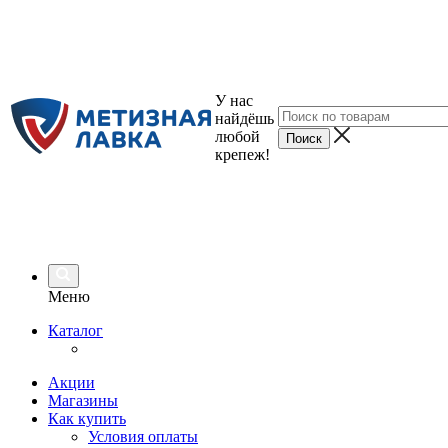
У нас
найдёшь
любой
крепеж!
Меню
Каталог
Акции
Магазины
Как купить
Условия оплаты