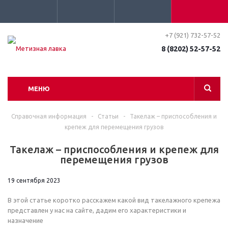
+7 (921) 732-57-52
8 (8202) 52-57-52
МЕНЮ
Справочная информация
-
Статьи
-
Такелаж – приспособления и
крепеж для перемещения грузов
Такелаж – приспособления и крепеж для
перемещения грузов
19 сентября 2023
В этой статье коротко расскажем какой вид такелажного крепежа
представлен у нас на сайте, дадим его характеристики и
назначение