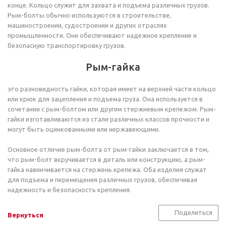
конце. Кольцо служит для захвата и подъема различных грузов.
Рым-болты обычно используются в строительстве,
машиностроении, судостроении и других отраслях
промышленности. Они обеспечивают надежное крепление и
безопасную транспортировку грузов.
Рым-гайка
это разновидность гайки, которая имеет на верхней части кольцо
или крюк для зацепления и подъема груза. Она используется в
сочетании с рым-болтом или другим стержневым крепежом. Рым-
гайки изготавливаются из стали различных классов прочности и
могут быть оцинкованными или нержавеющими.
Основное отличие рым-болта от рым-гайки заключается в том,
что рым-болт вкручивается в деталь или конструкцию, а рым-
гайка навинчивается на стержень крепежа. Оба изделия служат
для подъема и перемещения различных грузов, обеспечивая
надежность и безопасность крепления.
Поделиться
Вернуться