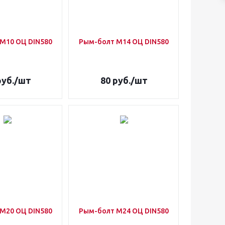
М10 ОЦ DIN580
Рым-болт М14 ОЦ DIN580
уб.
/шт
80
руб.
/шт
М20 ОЦ DIN580
Рым-болт М24 ОЦ DIN580