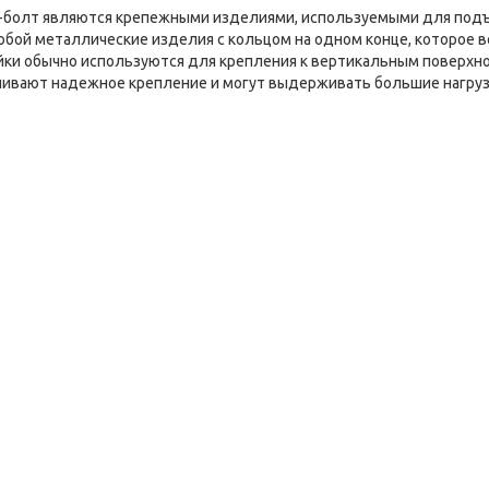
м-болт являются крепежными изделиями, используемыми для подъ
бой металлические изделия с кольцом на одном конце, которое в
йки обычно используются для крепления к вертикальным поверхно
чивают надежное крепление и могут выдерживать большие нагруз