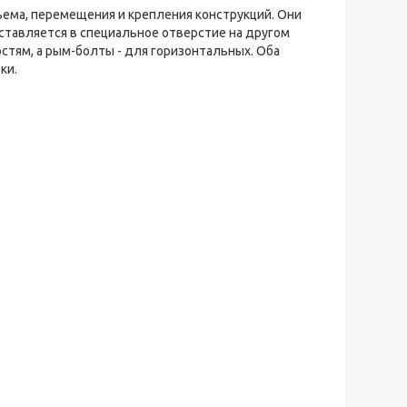
ема, перемещения и крепления конструкций. Они
ставляется в специальное отверстие на другом
стям, а рым-болты - для горизонтальных. Оба
ки.