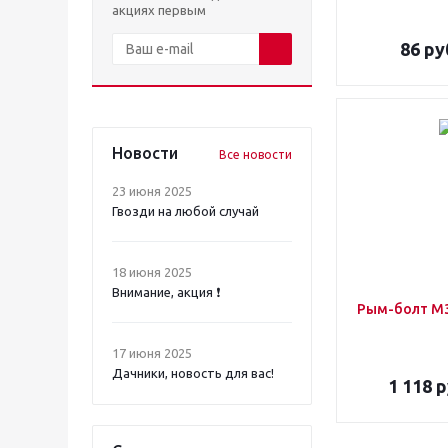
акциях первым
86
ру
Новости
Все новости
23 июня 2025
Гвозди на любой случай
18 июня 2025
Внимание, акция ❗️
Рым-болт М3
17 июня 2025
Дачники, новость для вас!
1 118
р