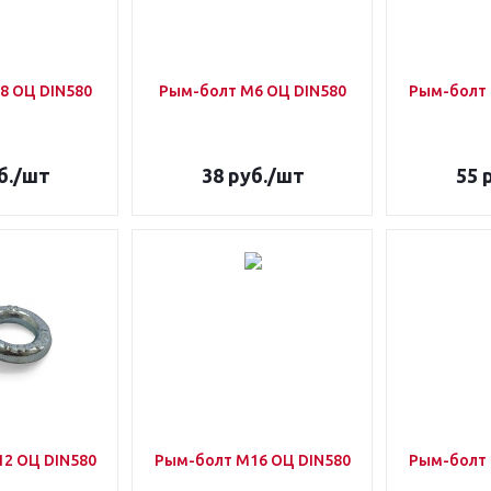
8 ОЦ DIN580
Рым-болт М6 ОЦ DIN580
Рым-болт 
б.
/шт
38
руб.
/шт
55
р
2 ОЦ DIN580
Рым-болт М16 ОЦ DIN580
Рым-болт 