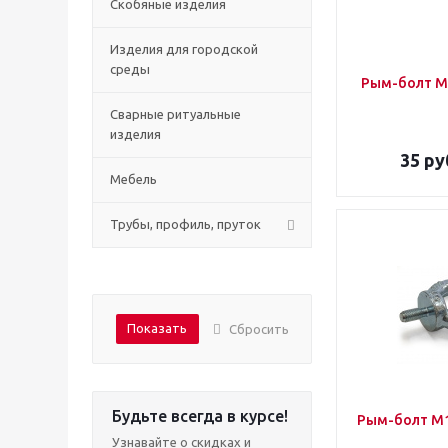
Скобяные изделия
Изделия для городской
среды
Рым-болт М
Сварные ритуальные
изделия
35
ру
Мебель
Трубы, профиль, пруток
Показать
Сбросить
Будьте всегда в курсе!
Рым-болт М1
Узнавайте о скидках и