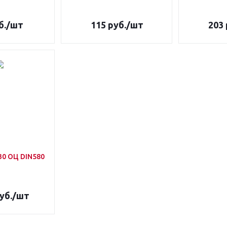
б.
/шт
115
руб.
/шт
203
0 ОЦ DIN580
уб.
/шт