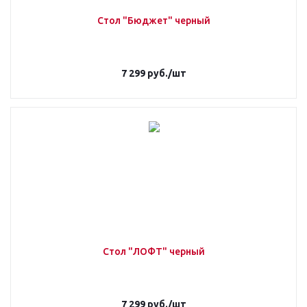
Стол "Бюджет" черный
7 299
руб.
/шт
Стол "ЛОФТ" черный
7 299
руб.
/шт