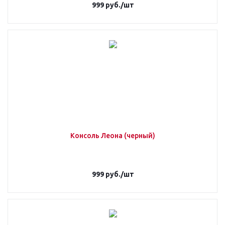
999
руб.
/шт
Консоль Леона (черный)
999
руб.
/шт