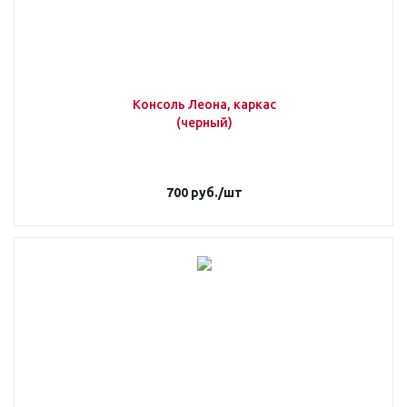
Консоль Леона, каркас
(черный)
700
руб.
/шт