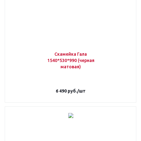
Скамейка Гала
1540*530*990 (черная
матовая)
6 490
руб.
/шт