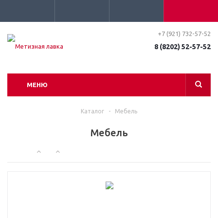
+7 (921) 732-57-52
8 (8202) 52-57-52
МЕНЮ
Каталог
-
Мебель
Мебель