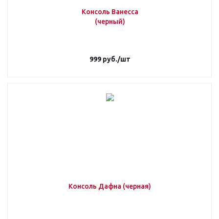
Консоль Ванесса
(черный)
999
руб.
/шт
Консоль Дафна (черная)