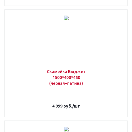
Скамейка Бюджет
1500*400*450
(черная+патина)
4 999
руб.
/шт