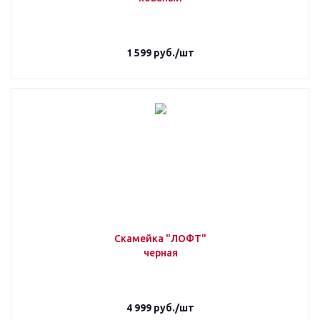
1 599
руб.
/шт
Скамейка "ЛОФТ"
черная
4 999
руб.
/шт