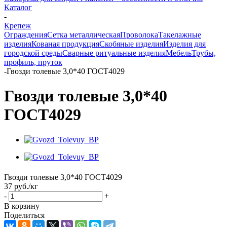
Каталог
-
Крепеж
Ограждения
Сетка металлическая
Проволока
Такелажные
изделия
Кованая продукция
Скобяные изделия
Изделия для
городской среды
Сварные ритуальные изделия
Мебель
Трубы,
профиль, пруток
-
Гвозди толевые 3,0*40 ГОСТ4029
Гвозди толевые 3,0*40
ГОСТ4029
Гвозди толевые 3,0*40 ГОСТ4029
37
руб.
/кг
-
+
В корзину
Поделиться