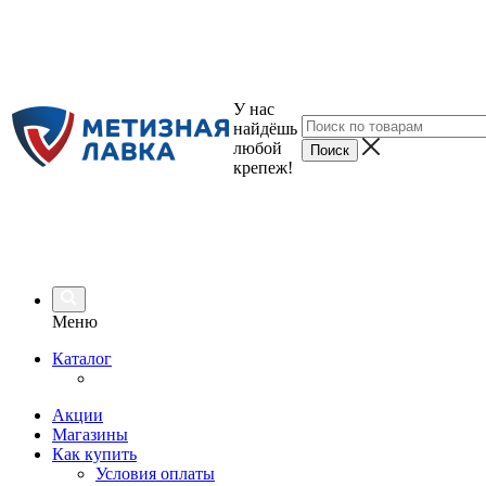
У нас
найдёшь
любой
крепеж!
Меню
Каталог
Акции
Магазины
Как купить
Условия оплаты