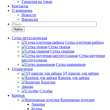
Гарантия на товар
Контакты
О компании
Новости
Вакансии
Найти
Сетка металлическая
Сетка плетеная рабица
Сетка тканая
Сетка сварная
Сетка крученая
шестиугольная
Сетка шарнирная
Ограждения
3Д панели для забора
Крепеж для забора
Калитки
Заказы
Столбы
Крепеж
Крепежные изделия
Анкеры
Болты