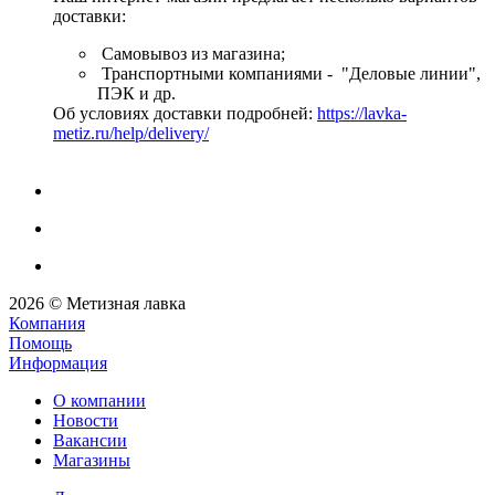
доставки:
Самовывоз из магазина;
Транспортными компаниями - "Деловые линии",
ПЭК и др.
Об условиях доставки подробней:
https://lavka-
metiz.ru/help/delivery/
2026 © Метизная лавка
Компания
Помощь
Информация
О компании
Новости
Вакансии
Магазины