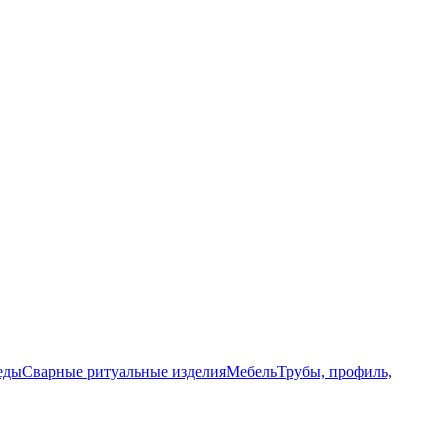
еды
Сварные ритуальные изделия
Мебель
Трубы, профиль,