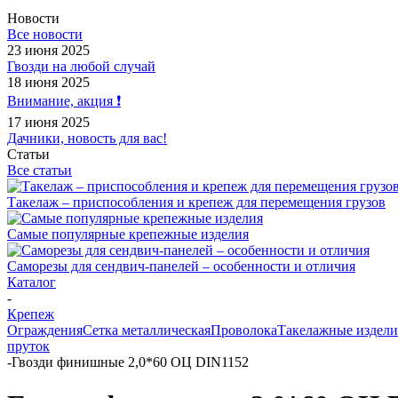
Новости
Все новости
23 июня 2025
Гвозди на любой случай
18 июня 2025
Внимание, акция ❗️
17 июня 2025
Дачники, новость для вас!
Статьи
Все статьи
Такелаж – приспособления и крепеж для перемещения грузов
Самые популярные крепежные изделия
Саморезы для сендвич-панелей – особенности и отличия
Каталог
-
Крепеж
Ограждения
Сетка металлическая
Проволока
Такелажные издели
пруток
-
Гвозди финишные 2,0*60 ОЦ DIN1152