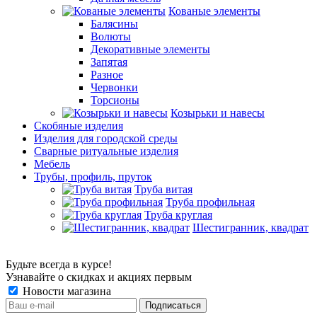
Кованые элементы
Балясины
Волюты
Декоративные элементы
Запятая
Разное
Червонки
Торсионы
Козырьки и навесы
Скобяные изделия
Изделия для городской среды
Сварные ритуальные изделия
Мебель
Трубы, профиль, пруток
Труба витая
Труба профильная
Труба круглая
Шестигранник, квадрат
Будьте всегда в курсе!
Узнавайте о скидках и акциях первым
Новости магазина