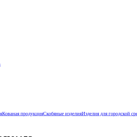
я
Кованая продукция
Скобяные изделия
Изделия для городской ср