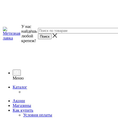
У нас
найдёшь
любой
крепеж!
Меню
Каталог
Акции
Магазины
Как купить
Условия оплаты