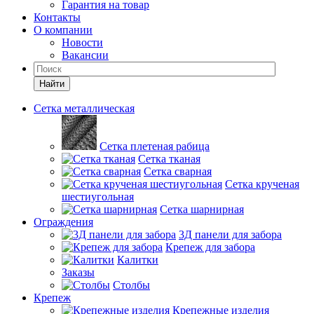
Гарантия на товар
Контакты
О компании
Новости
Вакансии
Найти
Сетка металлическая
Сетка плетеная рабица
Сетка тканая
Сетка сварная
Сетка крученая
шестиугольная
Сетка шарнирная
Ограждения
3Д панели для забора
Крепеж для забора
Калитки
Заказы
Столбы
Крепеж
Крепежные изделия