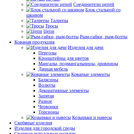
Соединители цепей
Блок стальной со
шкивом
Талрепы
Тросы
Цепи
Рым-гайки, рым-болты
Кованая продукция
Изделия для дачи
Перголы
Кронштейны для цветов
Мангалы, подмангальницы, дровницы
Дачная мебель
Кованые элементы
Балясины
Волюты
Декоративные элементы
Запятая
Разное
Червонки
Торсионы
Козырьки и навесы
Скобяные изделия
Изделия для городской среды
Сварные ритуальные изделия