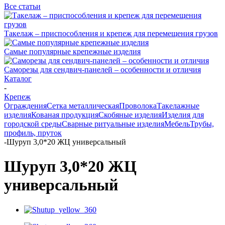
Все статьи
Такелаж – приспособления и крепеж для перемещения грузов
Самые популярные крепежные изделия
Саморезы для сендвич-панелей – особенности и отличия
Каталог
-
Крепеж
Ограждения
Сетка металлическая
Проволока
Такелажные
изделия
Кованая продукция
Скобяные изделия
Изделия для
городской среды
Сварные ритуальные изделия
Мебель
Трубы,
профиль, пруток
-
Шуруп 3,0*20 ЖЦ универсальный
Шуруп 3,0*20 ЖЦ
универсальный