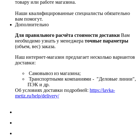
товару или работе магазина.
Наши квалифицированные специалисты обязательно
вам помогут.
Дополнительно
Для правильного расчёта стоимости доставки
Вам
необходимо узнать у менеджера
точные параметры
(объем, вес) заказа.
Наш интернет-магазин предлагает несколько вариантов
доставки:
Самовывоз из магазина;
Транспортными компаниями - "Деловые линии",
ПЭК и др.
Об условиях доставки подробней:
https://lavka-
metiz.ru/help/delivery/