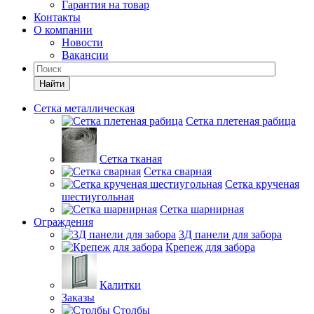
Гарантия на товар
Контакты
О компании
Новости
Вакансии
Найти
Сетка металлическая
Сетка плетеная рабица
Сетка тканая
Сетка сварная
Сетка крученая
шестиугольная
Сетка шарнирная
Ограждения
3Д панели для забора
Крепеж для забора
Калитки
Заказы
Столбы