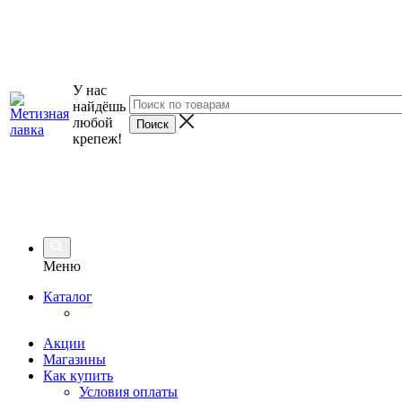
У нас
найдёшь
любой
крепеж!
Меню
Каталог
Акции
Магазины
Как купить
Условия оплаты