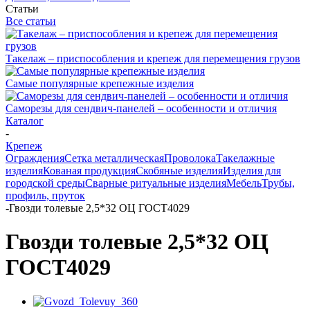
Статьи
Все статьи
Такелаж – приспособления и крепеж для перемещения грузов
Самые популярные крепежные изделия
Саморезы для сендвич-панелей – особенности и отличия
Каталог
-
Крепеж
Ограждения
Сетка металлическая
Проволока
Такелажные
изделия
Кованая продукция
Скобяные изделия
Изделия для
городской среды
Сварные ритуальные изделия
Мебель
Трубы,
профиль, пруток
-
Гвозди толевые 2,5*32 ОЦ ГОСТ4029
Гвозди толевые 2,5*32 ОЦ
ГОСТ4029