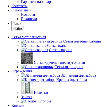
Гарантия на товар
Контакты
О компании
Новости
Вакансии
Найти
Сетка металлическая
Сетка плетеная рабица
Сетка тканая
Сетка сварная
Сетка крученая шестиугольная
Сетка шарнирная
Ограждения
3Д панели для забора
Крепеж для забора
Калитки
Заказы
Столбы
Крепеж