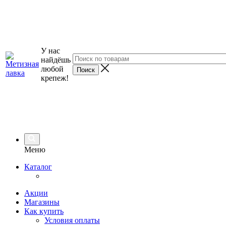
У нас
найдёшь
любой
крепеж!
Меню
Каталог
Акции
Магазины
Как купить
Условия оплаты