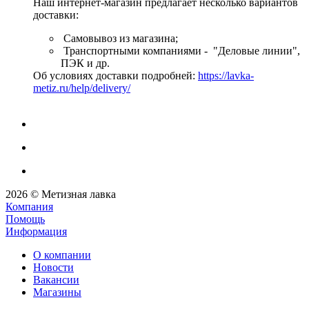
Наш интернет-магазин предлагает несколько вариантов
доставки:
Самовывоз из магазина;
Транспортными компаниями - "Деловые линии",
ПЭК и др.
Об условиях доставки подробней:
https://lavka-
metiz.ru/help/delivery/
2026 © Метизная лавка
Компания
Помощь
Информация
О компании
Новости
Вакансии
Магазины