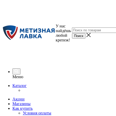
У нас
найдёшь
любой
крепеж!
Меню
Каталог
Акции
Магазины
Как купить
Условия оплаты