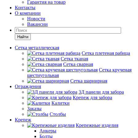
Гарантия на товар
Контакты
О компании
Новости
Вакансии
Найти
Сетка металлическая
Сетка плетеная рабица
Сетка тканая
Сетка сварная
Сетка крученая
шестиугольная
Сетка шарнирная
Ограждения
3Д панели для забора
Крепеж для забора
Калитки
Заказы
Столбы
Крепеж
Крепежные изделия
Анкеры
Болты