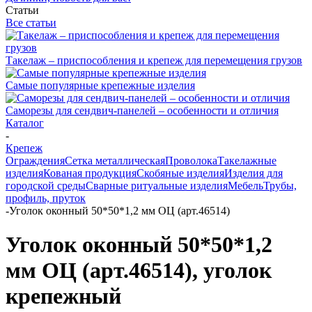
Статьи
Все статьи
Такелаж – приспособления и крепеж для перемещения грузов
Самые популярные крепежные изделия
Саморезы для сендвич-панелей – особенности и отличия
Каталог
-
Крепеж
Ограждения
Сетка металлическая
Проволока
Такелажные
изделия
Кованая продукция
Скобяные изделия
Изделия для
городской среды
Сварные ритуальные изделия
Мебель
Трубы,
профиль, пруток
-
Уголок оконный 50*50*1,2 мм ОЦ (арт.46514)
Уголок оконный 50*50*1,2
мм ОЦ (арт.46514), уголок
крепежный