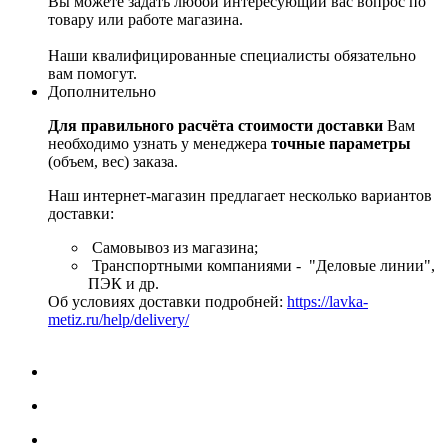
Вы можете задать любой интересующий вас вопрос по
товару или работе магазина.
Наши квалифицированные специалисты обязательно
вам помогут.
Дополнительно
Для правильного расчёта стоимости доставки
Вам
необходимо узнать у менеджера
точные параметры
(объем, вес) заказа.
Наш интернет-магазин предлагает несколько вариантов
доставки:
Самовывоз из магазина;
Транспортными компаниями - "Деловые линии",
ПЭК и др.
Об условиях доставки подробней:
https://lavka-
metiz.ru/help/delivery/