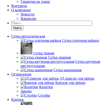
Гарантия на товар
Контакты
О компании
Новости
Вакансии
Найти
Сетка металлическая
Сетка плетеная рабица
Сетка тканая
Сетка сварная
Сетка крученая
шестиугольная
Сетка шарнирная
Ограждения
3Д панели для забора
Крепеж для забора
Калитки
Заказы
Столбы
Крепеж