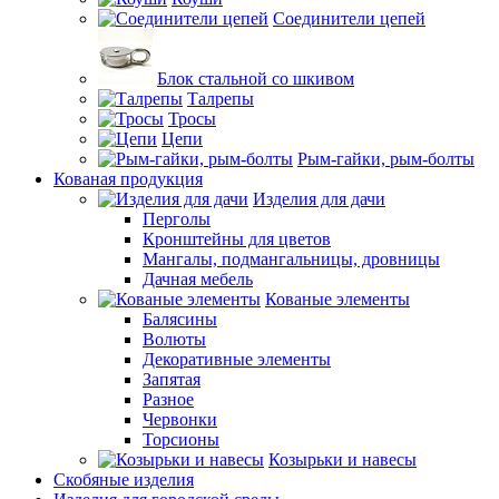
Соединители цепей
Блок стальной со шкивом
Талрепы
Тросы
Цепи
Рым-гайки, рым-болты
Кованая продукция
Изделия для дачи
Перголы
Кронштейны для цветов
Мангалы, подмангальницы, дровницы
Дачная мебель
Кованые элементы
Балясины
Волюты
Декоративные элементы
Запятая
Разное
Червонки
Торсионы
Козырьки и навесы
Скобяные изделия