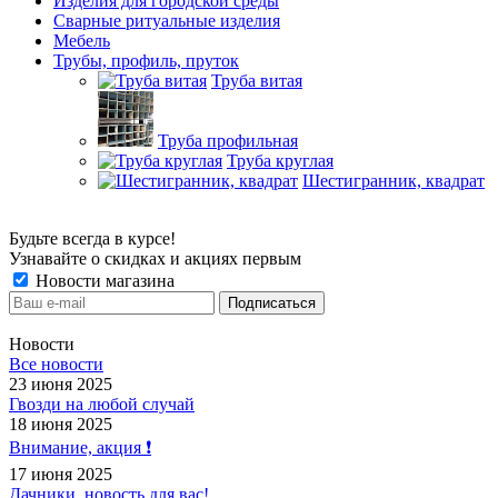
Изделия для городской среды
Сварные ритуальные изделия
Мебель
Трубы, профиль, пруток
Труба витая
Труба профильная
Труба круглая
Шестигранник, квадрат
Будьте всегда в курсе!
Узнавайте о скидках и акциях первым
Новости магазина
Новости
Все новости
23 июня 2025
Гвозди на любой случай
18 июня 2025
Внимание, акция ❗️
17 июня 2025
Дачники, новость для вас!