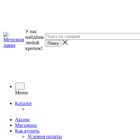
У нас
найдёшь
любой
крепеж!
Меню
Каталог
Акции
Магазины
Как купить
Условия оплаты