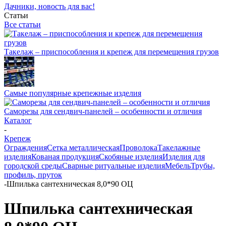
Дачники, новость для вас!
Статьи
Все статьи
Такелаж – приспособления и крепеж для перемещения грузов
Самые популярные крепежные изделия
Саморезы для сендвич-панелей – особенности и отличия
Каталог
-
Крепеж
Ограждения
Сетка металлическая
Проволока
Такелажные
изделия
Кованая продукция
Скобяные изделия
Изделия для
городской среды
Сварные ритуальные изделия
Мебель
Трубы,
профиль, пруток
-
Шпилька сантехническая 8,0*90 ОЦ
Шпилька сантехническая