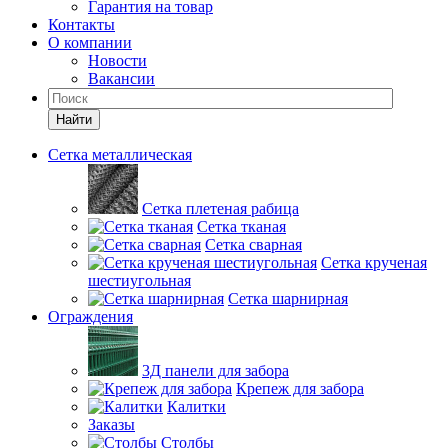
Гарантия на товар
Контакты
О компании
Новости
Вакансии
Найти
Сетка металлическая
Сетка плетеная рабица
Сетка тканая
Сетка сварная
Сетка крученая
шестиугольная
Сетка шарнирная
Ограждения
3Д панели для забора
Крепеж для забора
Калитки
Заказы
Столбы