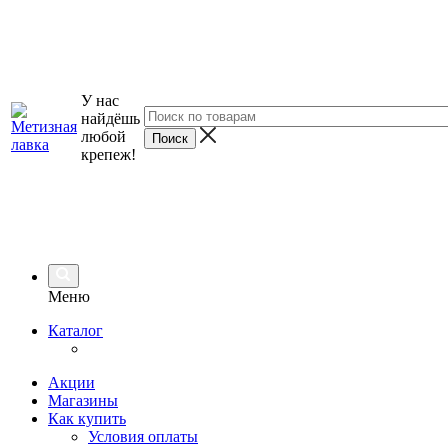
У нас
найдёшь
любой
крепеж!
Меню
Каталог
Акции
Магазины
Как купить
Условия оплаты