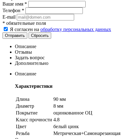
Ваше имя
*
Телефон
*
E-mail
*
обязательные поля
Я согласен на
обработку персональных данных
Сбросить
Описание
Отзывы
Задать вопрос
Дополнительно
Описание
Характеристики
Длина
90 мм
Диаметр
8 мм
Покрытие
оцинкованное ОЦ
Класс прочности
4.8
Цвет
белый цинк
Резьба
Метрическая+Самонарезающая