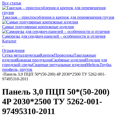
Все статьи
Такелаж – приспособления и крепеж для перемещения грузов
Самые популярные крепежные изделия
Саморезы для сендвич-панелей – особенности и отличия
Каталог
-
Ограждения
Сетка металлическая
Крепеж
Проволока
Такелажные
изделия
Кованая продукция
Скобяные изделия
Изделия для
городской среды
Сварные ритуальные изделия
Мебель
Трубы,
профиль, пруток
-
Панель 3,0 ПЦП 50*(50-200) 4P 2030*2500 ТУ 5262-001-
97495310-2011
Панель 3,0 ПЦП 50*(50-200)
4P 2030*2500 ТУ 5262-001-
97495310-2011