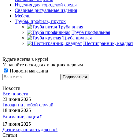
Изделия для городской среды
Сварные ритуальные изделия
Мебель
Трубы, профиль, пруток
Труба витая
Труба профильная
Труба круглая
Шестигранник, квадрат
Будьте всегда в курсе!
Узнавайте о скидках и акциях первым
Новости магазина
Новости
Все новости
23 июня 2025
Гвозди на любой случай
18 июня 2025
Внимание, акция ❗️
17 июня 2025
Дачники, новость для вас!
Статьи