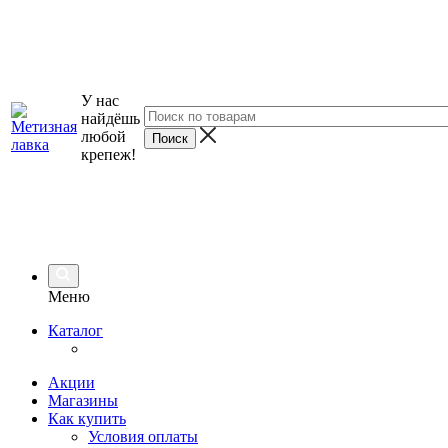
У нас
найдёшь
любой
крепеж!
Меню
Каталог
Акции
Магазины
Как купить
Условия оплаты