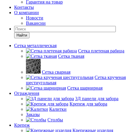
Гарантия на товар
Контакты
О компании
Новости
Вакансии
Найти
Сетка металлическая
Сетка плетеная рабица
Сетка тканая
Сетка сварная
Сетка крученая
шестиугольная
Сетка шарнирная
Ограждения
3Д панели для забора
Крепеж для забора
Калитки
Заказы
Столбы
Крепеж
Крепежные изделия