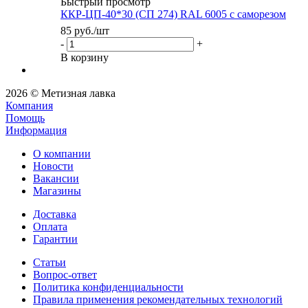
Быстрый просмотр
ККР-ЦП-40*30 (СП 274) RAL 6005 с саморезом
85
руб.
/шт
-
+
В корзину
2026 © Метизная лавка
Компания
Помощь
Информация
О компании
Новости
Вакансии
Магазины
Доставка
Оплата
Гарантии
Статьи
Вопрос-ответ
Политика конфиденциальности
Правила применения рекомендательных технологий