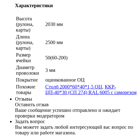
Характеристики
Высота
(рулона,
2030 мм
карты)
Длина
(рулона,
2500 мм
карты)
Размер
50(60-200)
ячейки
Диаметр
3 мм
проволоки
Покрытие
оцинкованное ОЦ
Похожие
Столб 2000*60*40*1,5 ОЦ
,
ККР-
товары
ЦП-40*30 (СП 274) RAL 6005 с саморезом
Отзывы
Оставить отзыв
Ваше сообщение успешно отправлено и ожидает
проверки модератором
Задать вопрос
Вы можете задать любой интересующий вас вопрос по
товару или работе магазина.