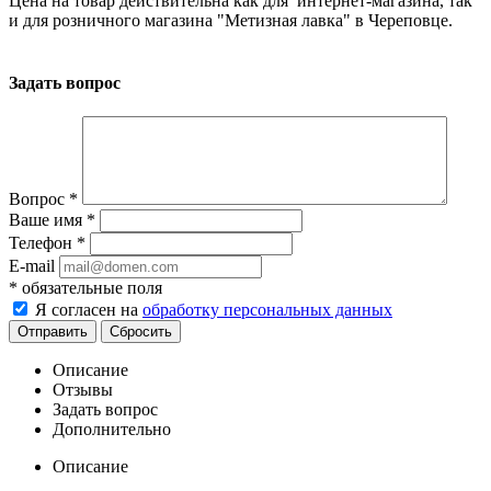
Цена на товар действительна как для интернет-магазина, так
и для розничного магазина "Метизная лавка" в Череповце.
Задать вопрос
Вопрос
*
Ваше имя
*
Телефон
*
E-mail
*
обязательные поля
Я согласен на
обработку персональных данных
Сбросить
Описание
Отзывы
Задать вопрос
Дополнительно
Описание