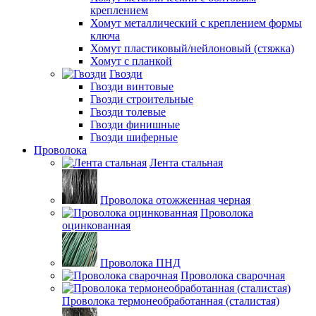
креплением
Хомут металлический с креплением формы
ключа
Хомут пластиковый/нейлоновый (стяжка)
Хомут с планкой
Гвозди
Гвозди винтовые
Гвозди строительные
Гвозди толевые
Гвозди финишные
Гвозди шиферные
Проволока
Лента стальная
Проволока отожженная черная
Проволока
оцинкованная
Проволока ПНД
Проволока сварочная
Проволока термонеобработанная (сталистая)