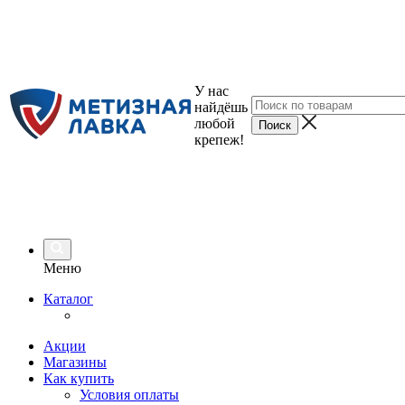
У нас
найдёшь
любой
крепеж!
Меню
Каталог
Акции
Магазины
Как купить
Условия оплаты