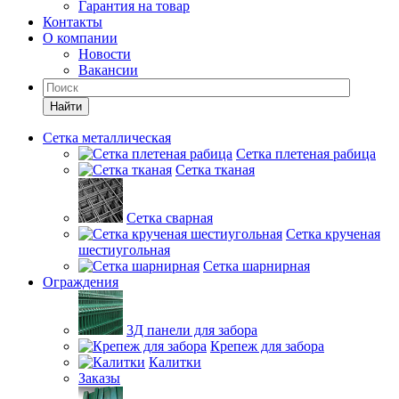
Гарантия на товар
Контакты
О компании
Новости
Вакансии
Найти
Сетка металлическая
Сетка плетеная рабица
Сетка тканая
Сетка сварная
Сетка крученая
шестиугольная
Сетка шарнирная
Ограждения
3Д панели для забора
Крепеж для забора
Калитки
Заказы