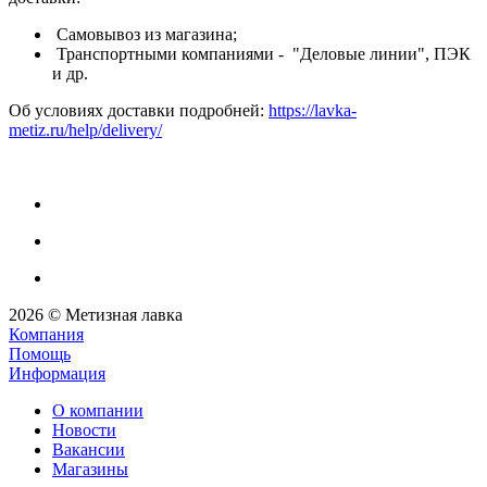
Самовывоз из магазина;
Транспортными компаниями - "Деловые линии", ПЭК
и др.
Об условиях доставки подробней:
https://lavka-
metiz.ru/help/delivery/
2026 © Метизная лавка
Компания
Помощь
Информация
О компании
Новости
Вакансии
Магазины