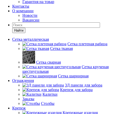
Гарантия на товар
Контакты
О компании
Новости
Вакансии
Найти
Сетка металлическая
Сетка плетеная рабица
Сетка тканая
Сетка сварная
Сетка крученая
шестиугольная
Сетка шарнирная
Ограждения
3Д панели для забора
Крепеж для забора
Калитки
Заказы
Столбы
Крепеж
Крепежные изделия