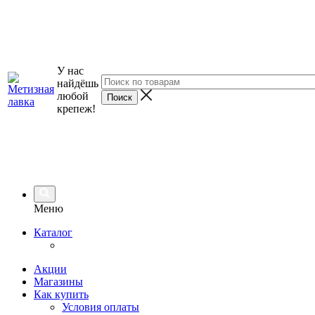
У нас
найдёшь
любой
крепеж!
Меню
Каталог
Акции
Магазины
Как купить
Условия оплаты