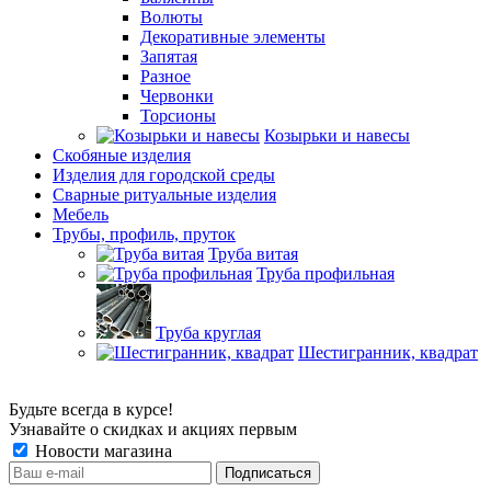
Волюты
Декоративные элементы
Запятая
Разное
Червонки
Торсионы
Козырьки и навесы
Скобяные изделия
Изделия для городской среды
Сварные ритуальные изделия
Мебель
Трубы, профиль, пруток
Труба витая
Труба профильная
Труба круглая
Шестигранник, квадрат
Будьте всегда в курсе!
Узнавайте о скидках и акциях первым
Новости магазина