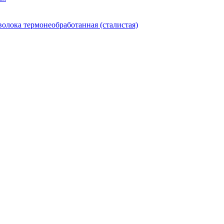
олока термонеобработанная (сталистая)