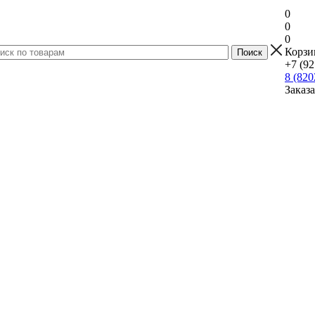
0
0
0
Корзи
+7 (92
8 (820
Заказ