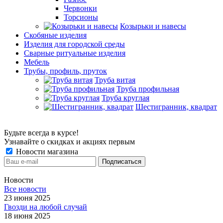
Червонки
Торсионы
Козырьки и навесы
Скобяные изделия
Изделия для городской среды
Сварные ритуальные изделия
Мебель
Трубы, профиль, пруток
Труба витая
Труба профильная
Труба круглая
Шестигранник, квадрат
Будьте всегда в курсе!
Узнавайте о скидках и акциях первым
Новости магазина
Новости
Все новости
23 июня 2025
Гвозди на любой случай
18 июня 2025