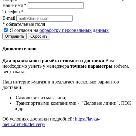
Ваше имя
*
Телефон
*
E-mail
*
обязательные поля
Я согласен на
обработку персональных данных
Сбросить
Дополнительно
Для правильного расчёта стоимости доставки
Вам
необходимо узнать у менеджера
точные параметры
(объем,
вес) заказа.
Наш интернет-магазин предлагает несколько вариантов
доставки:
Самовывоз из магазина;
Транспортными компаниями - "Деловые линии", ПЭК
и др.
Об условиях доставки подробней:
https://lavka-
metiz.ru/help/delivery/