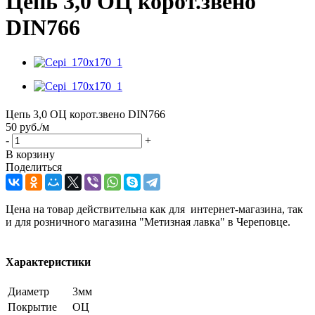
Цепь 3,0 ОЦ корот.звено
DIN766
Цепь 3,0 ОЦ корот.звено DIN766
50
руб.
/м
-
+
В корзину
Поделиться
Цена на товар действительна как для интернет-магазина, так
и для розничного магазина "Метизная лавка" в Череповце.
Характеристики
Диаметр
3мм
Покрытие
ОЦ