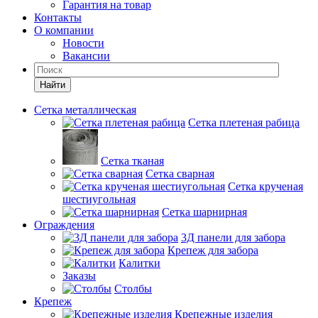
Гарантия на товар
Контакты
О компании
Новости
Вакансии
Найти
Сетка металлическая
Сетка плетеная рабица
Сетка тканая
Сетка сварная
Сетка крученая
шестиугольная
Сетка шарнирная
Ограждения
3Д панели для забора
Крепеж для забора
Калитки
Заказы
Столбы
Крепеж
Крепежные изделия