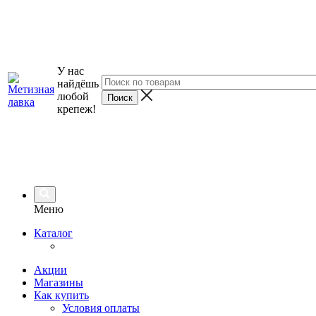
У нас
найдёшь
любой
крепеж!
Меню
Каталог
Акции
Магазины
Как купить
Условия оплаты