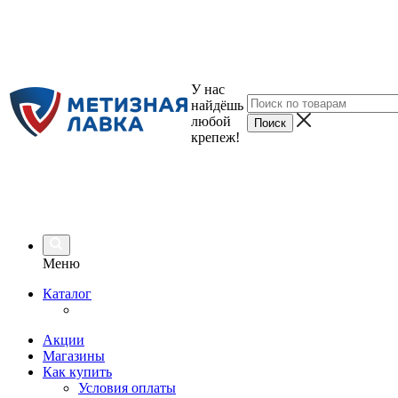
У нас
найдёшь
любой
крепеж!
Меню
Каталог
Акции
Магазины
Как купить
Условия оплаты