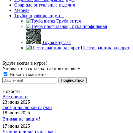
Сварные ритуальные изделия
Мебель
Трубы, профиль, пруток
Труба витая
Труба профильная
Труба круглая
Шестигранник, квадрат
Будьте всегда в курсе!
Узнавайте о скидках и акциях первым
Новости магазина
Новости
Все новости
23 июня 2025
Гвозди на любой случай
18 июня 2025
Внимание, акция ❗️
17 июня 2025
Дачники, новость для вас!