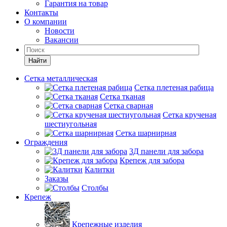
Гарантия на товар
Контакты
О компании
Новости
Вакансии
Найти
Сетка металлическая
Сетка плетеная рабица
Сетка тканая
Сетка сварная
Сетка крученая
шестиугольная
Сетка шарнирная
Ограждения
3Д панели для забора
Крепеж для забора
Калитки
Заказы
Столбы
Крепеж
Крепежные изделия