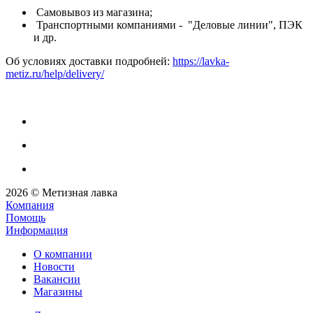
Самовывоз из магазина;
Транспортными компаниями - "Деловые линии", ПЭК
и др.
Об условиях доставки подробней:
https://lavka-
metiz.ru/help/delivery/
2026 © Метизная лавка
Компания
Помощь
Информация
О компании
Новости
Вакансии
Магазины