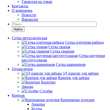
Гарантия на товар
Контакты
О компании
Новости
Вакансии
Найти
Сетка металлическая
Сетка плетеная рабица
Сетка тканая
Сетка сварная
Сетка крученая
шестиугольная
Сетка шарнирная
Ограждения
3Д панели для забора
Крепеж для забора
Калитки
Заказы
Столбы
Крепеж
Крепежные изделия
Анкеры
Болты