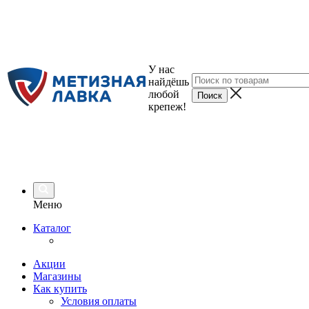
У нас
найдёшь
любой
крепеж!
Меню
Каталог
Акции
Магазины
Как купить
Условия оплаты