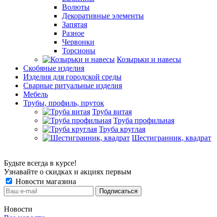
Волюты
Декоративные элементы
Запятая
Разное
Червонки
Торсионы
Козырьки и навесы
Скобяные изделия
Изделия для городской среды
Сварные ритуальные изделия
Мебель
Трубы, профиль, пруток
Труба витая
Труба профильная
Труба круглая
Шестигранник, квадрат
Будьте всегда в курсе!
Узнавайте о скидках и акциях первым
Новости магазина
Новости