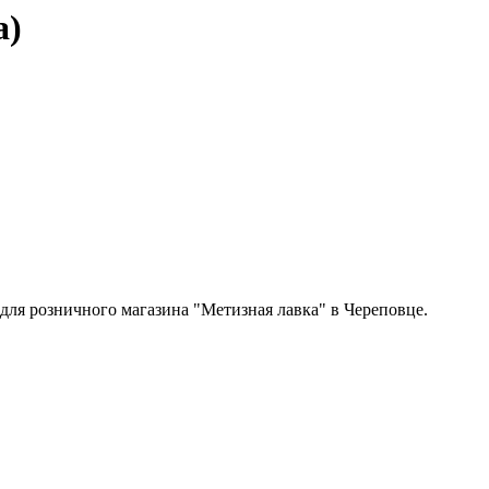
а)
 для розничного магазина "Метизная лавка" в Череповце.