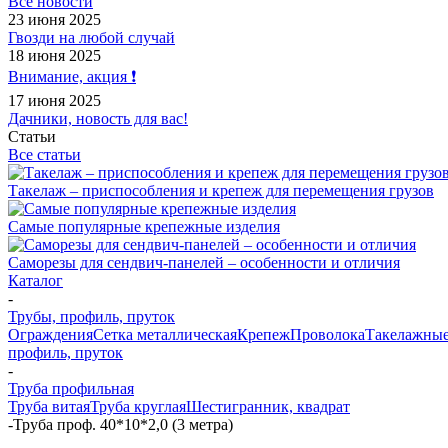
Все новости
23 июня 2025
Гвозди на любой случай
18 июня 2025
Внимание, акция ❗️
17 июня 2025
Дачники, новость для вас!
Статьи
Все статьи
Такелаж – приспособления и крепеж для перемещения грузов
Самые популярные крепежные изделия
Саморезы для сендвич-панелей – особенности и отличия
Каталог
-
Трубы, профиль, пруток
Ограждения
Сетка металлическая
Крепеж
Проволока
Такелажные
профиль, пруток
-
Труба профильная
Труба витая
Труба круглая
Шестигранник, квадрат
-
Труба проф. 40*10*2,0 (3 метра)