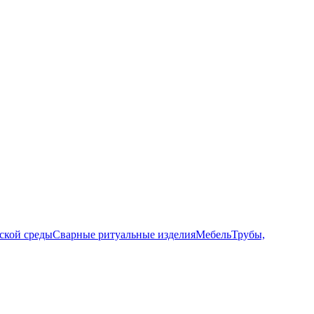
ской среды
Сварные ритуальные изделия
Мебель
Трубы,