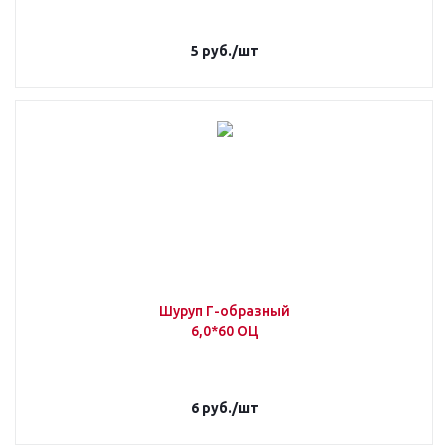
5
руб.
/шт
Шуруп Г-образный
6,0*60 ОЦ
6
руб.
/шт