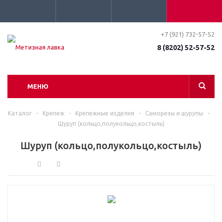
+7 (921) 732-57-52
8 (8202) 52-57-52
МЕНЮ
Каталог
-
Крепеж
-
Крепежные изделия
-
Саморезы и шурупы
-
Шуруп (кольцо,полукольцо,костыль)
Шуруп (кольцо,полукольцо,костыль)