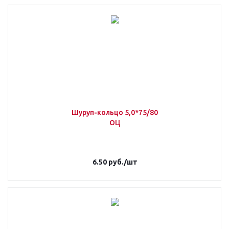
Шуруп-кольцо 5,0*75/80
ОЦ
6.50
руб.
/шт