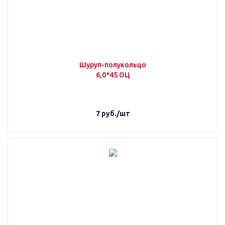
Шуруп-полукольцо
6,0*45 ОЦ
7
руб.
/шт