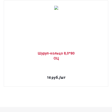
Шуруп-кольцо 8,0*80
ОЦ
16
руб.
/шт