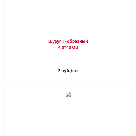
Шуруп Г-образный
4,0*40 ОЦ
2
руб.
/шт