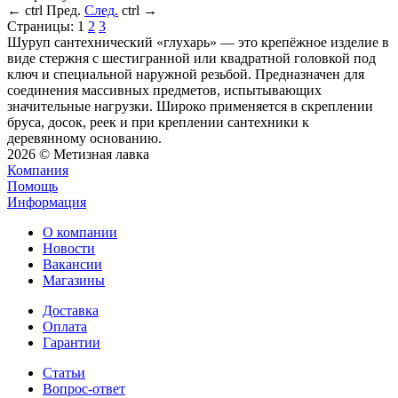
←
ctrl
Пред.
След.
ctrl
→
Страницы:
1
2
3
Шуруп сантехнический «глухарь» — это крепёжное изделие в
виде стержня с шестигранной или квадратной головкой под
ключ и специальной наружной резьбой. Предназначен для
соединения массивных предметов, испытывающих
значительные нагрузки. Широко применяется в скреплении
бруса, досок, реек и при креплении сантехники к
деревянному основанию.
2026 © Метизная лавка
Компания
Помощь
Информация
О компании
Новости
Вакансии
Магазины
Доставка
Оплата
Гарантии
Статьи
Вопрос-ответ