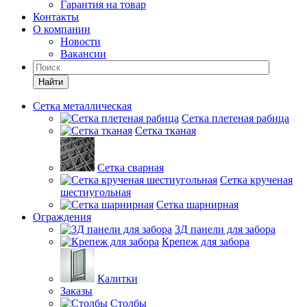
Гарантия на товар
Контакты
О компании
Новости
Вакансии
Найти
Сетка металлическая
Сетка плетеная рабица
Сетка тканая
Сетка сварная
Сетка крученая
шестиугольная
Сетка шарнирная
Ограждения
3Д панели для забора
Крепеж для забора
Калитки
Заказы
Столбы