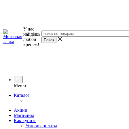
У нас
найдёшь
любой
крепеж!
Меню
Каталог
Акции
Магазины
Как купить
Условия оплаты